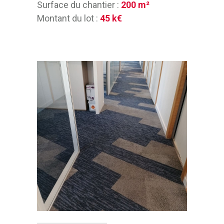
Surface du chantier :
200 m²
Montant du lot :
45 k€