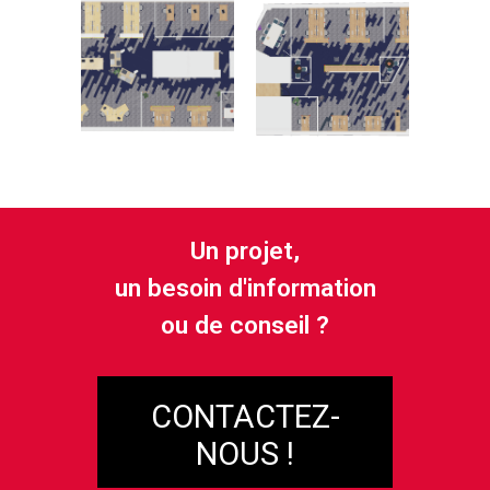
Un projet,
un besoin d'information
ou de conseil ?
CONTACTEZ-
NOUS !