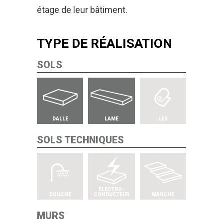
étage de leur bâtiment.
TYPE DE RÉALISATION
SOLS
DALLE
LAME
LÈS
SOLS TECHNIQUES
ÉLECTRO-
DOUCHE
CONDUCTEUR
MARCHE
MURS