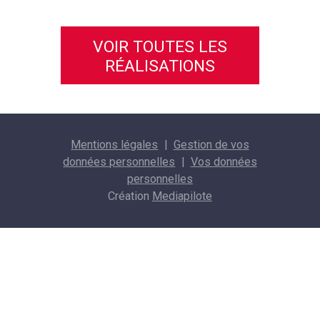
VOIR TOUTES LES
RÉALISATIONS
Mentions légales
Gestion de vos
données personnelles
Vos données
personnelles
Création
Mediapilote