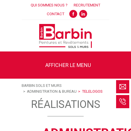
QUI SOMMES NOUS ?
RECRUTEMENT
FACEBOOK
LINKEDIN
CONTACT
AFFICHER LE MENU
BARBIN SOLS ET MURS
ADMINISTRATION & BUREAU
TELELOGOS
RÉALISATIONS