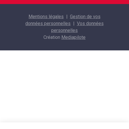
Mentions légales
Gestion de vos
données personnelles
Vos données
personnelles
Création
Mediapilote