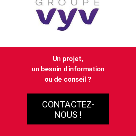
Un projet,
un besoin d'information
ou de conseil ?
CONTACTEZ-
NOUS !