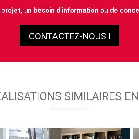
 projet, un besoin d'information ou de consei
CONTACTEZ-NOUS !
ALISATIONS SIMILAIRES E