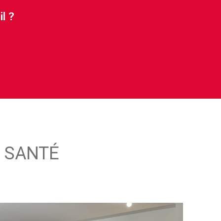
l ?
N SANTÉ