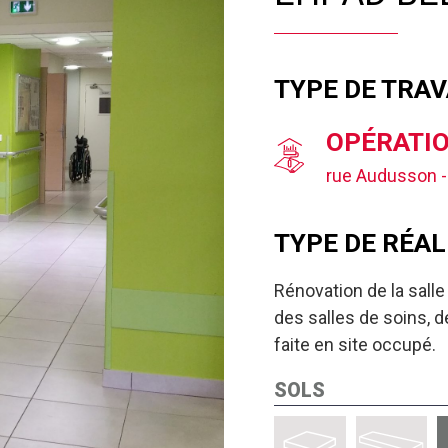
TYPE DE TRA
OPÉRATIO
rue Audusson -
TYPE DE RÉAL
Rénovation de la salle
des salles de soins, de
faite en site occupé.
SOLS