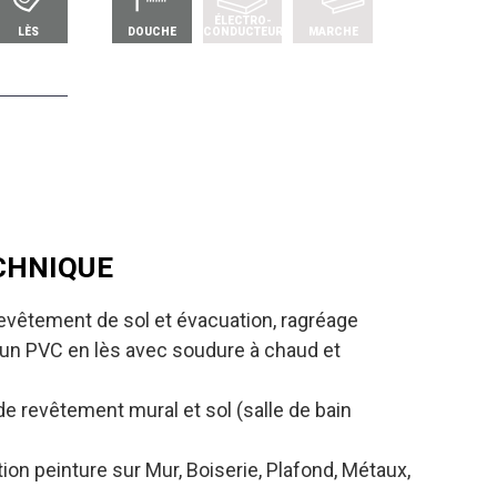
ÉLECTRO-
LÈS
DOUCHE
CONDUCTEUR
MARCHE
CHNIQUE
evêtement de sol et évacuation, ragréage
'un PVC en lès avec soudure à chaud et
de revêtement mural et sol (salle de bain
tion peinture sur Mur, Boiserie, Plafond, Métaux,