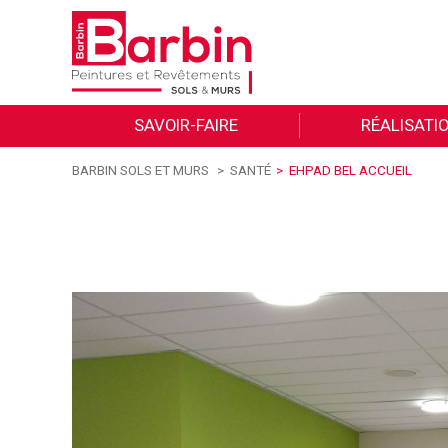
SAVOIR-FAIRE
RÉALISATI
BARBIN SOLS ET MURS
SANTÉ
EHPAD BEL ACCUEIL