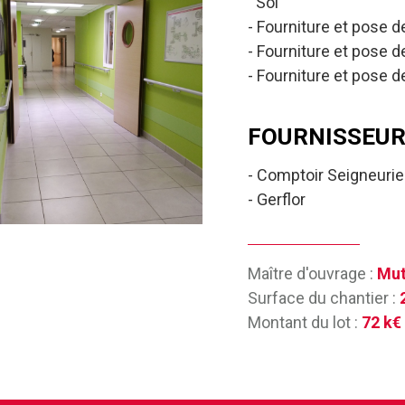
Sol
Fourniture et pose de
Fourniture et pose de 
Fourniture et pose de
FOURNISSEUR
Comptoir Seigneurie
Gerflor
Maître d'ouvrage :
Mut
Surface du chantier :
Montant du lot :
72 k€