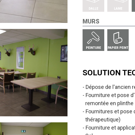
DALLE
LAME
MURS
PEINTURE
PAPIER PEINT
SOLUTION TE
Dépose de l'ancien r
Fourniture et pose d
remontée en plinthe
Fournitures et pose 
thérapeutique)
Fourniture et applica