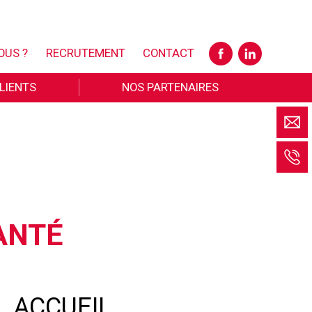
OUS ?
RECRUTEMENT
CONTACT
LIENTS
NOS PARTENAIRES
ANTÉ
L ACCUEIL