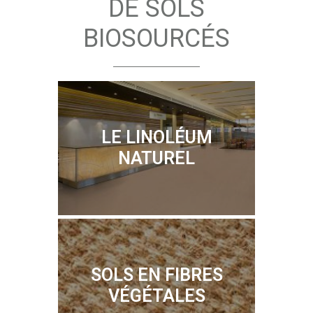
DE SOLS
BIOSOURCÉS
LE LINOLÉUM
NATUREL
SOLS EN FIBRES
DÉCOUVRIR
VÉGÉTALES