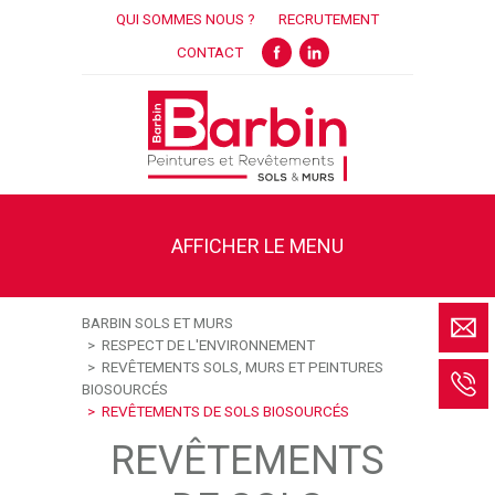
QUI SOMMES NOUS ?
RECRUTEMENT
FACEBOOK
LINKEDIN
CONTACT
AFFICHER LE MENU
BARBIN SOLS ET MURS
RESPECT DE L'ENVIRONNEMENT
REVÊTEMENTS SOLS, MURS ET PEINTURES
BIOSOURCÉS
REVÊTEMENTS DE SOLS BIOSOURCÉS
REVÊTEMENTS