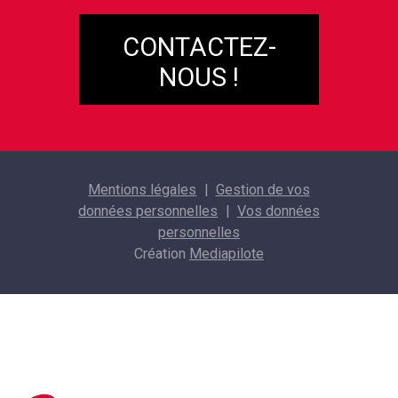
CONTACTEZ-
NOUS !
Mentions légales
Gestion de vos
données personnelles
Vos données
personnelles
Création
Mediapilote